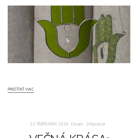
PREČÍTAŤ VIAC
Dizajn
.
Inšpirácia
13. FEBRUÁRA 2024