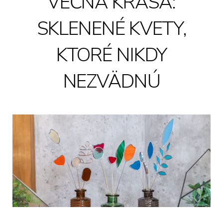
VEČNÁ KRÁSA:
SKLENENÉ KVETY,
KTORÉ NIKDY
NEZVÄDNÚ