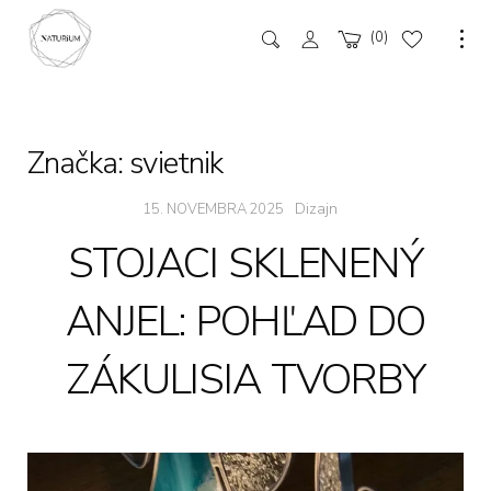
0
Značka:
svietnik
Dizajn
15. NOVEMBRA 2025
STOJACI SKLENENÝ
ANJEL: POHĽAD DO
ZÁKULISIA TVORBY