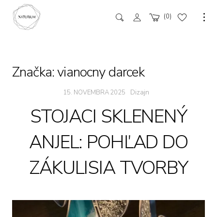
0
Značka:
vianocny darcek
Dizajn
15. NOVEMBRA 2025
STOJACI SKLENENÝ
ANJEL: POHĽAD DO
ZÁKULISIA TVORBY