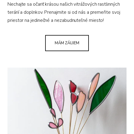
Nechajte sa očariť krásou našich vitrážových rastlinných
terárií a doplnkov. Prenajmite si od nás a premeňte svoj
priestor na jedinečné a nezabudnuteľné miesto!
MÁM ZÁUJEM