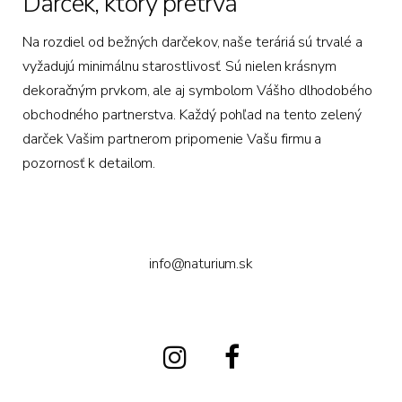
Darček, ktorý pretrvá
Na rozdiel od bežných darčekov, naše teráriá sú trvalé a
vyžadujú minimálnu starostlivosť. Sú nielen krásnym
dekoračným prvkom, ale aj symbolom Vášho dlhodobého
obchodného partnerstva. Každý pohľad na tento zelený
darček Vašim partnerom pripomenie Vašu firmu a
pozornosť k detailom.
info@naturium.sk