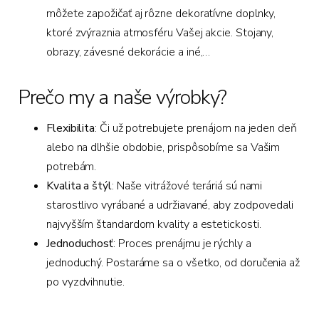
môžete zapožičať aj rôzne dekoratívne doplnky,
ktoré zvýraznia atmosféru Vašej akcie. Stojany,
obrazy, závesné dekorácie a iné,…
Prečo my a naše výrobky?
Flexibilita
: Či už potrebujete prenájom na jeden deň
alebo na dlhšie obdobie, prispôsobíme sa Vašim
potrebám.
Kvalita a štýl
: Naše vitrážové teráriá sú nami
starostlivo vyrábané a udržiavané, aby zodpovedali
najvyšším štandardom kvality a estetickosti.
Jednoduchosť
: Proces prenájmu je rýchly a
jednoduchý. Postaráme sa o všetko, od doručenia až
po vyzdvihnutie.