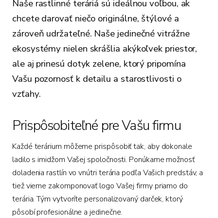
Naše rastlinné teráriá sú ideálnou voľbou, ak
chcete darovať niečo originálne, štýlové a
zároveň udržateľné. Naše jedinečné vitrážne
ekosystémy nielen skrášlia akýkoľvek priestor,
ale aj prinesú dotyk zelene, ktorý pripomína
Vašu pozornosť k detailu a starostlivosti o
vzťahy.
Prispôsobiteľné pre Vašu firmu
Každé terárium môžeme prispôsobiť tak, aby dokonale
ladilo s imidžom Vašej spoločnosti. Ponúkame možnosť
doladenia rastlín vo vnútri terária podľa Vašich predstáv, a
tiež vieme zakomponovať logo Vašej firmy priamo do
terária. Tým vytvoríte personalizovaný darček, ktorý
pôsobí profesionálne a jedinečne.