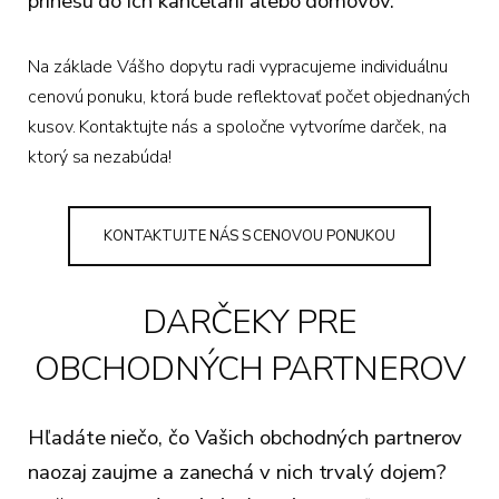
prinesú do ich kancelárií alebo domovov.
Na základe Vášho dopytu radi vypracujeme individuálnu
cenovú ponuku, ktorá bude reflektovať počet objednaných
kusov. Kontaktujte nás a spoločne vytvoríme darček, na
ktorý sa nezabúda!
KONTAKTUJTE NÁS S CENOVOU PONUKOU
DARČEKY PRE
OBCHODNÝCH PARTNEROV
Hľadáte niečo, čo Vašich obchodných partnerov
naozaj zaujme a zanechá v nich trvalý dojem?