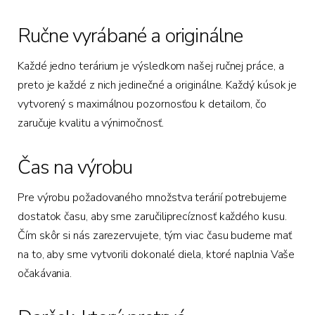
Ručne vyrábané a originálne
Každé jedno terárium je výsledkom našej ručnej práce, a
preto je každé z nich jedinečné a originálne. Každý kúsok je
vytvorený s maximálnou pozornosťou k detailom, čo
zaručuje kvalitu a výnimočnosť.
Čas na výrobu
Pre výrobu požadovaného množstva terárií potrebujeme
dostatok času, aby sme zaručiliprecíznosť každého kusu.
Čím skôr si nás zarezervujete, tým viac času budeme mať
na to, aby sme vytvorili dokonalé diela, ktoré naplnia Vaše
očakávania.