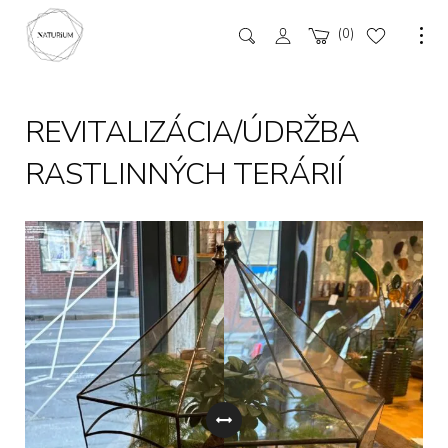
0
a
REVITALIZÁCIA/ÚDRŽBA
RASTLINNÝCH TERÁRIÍ