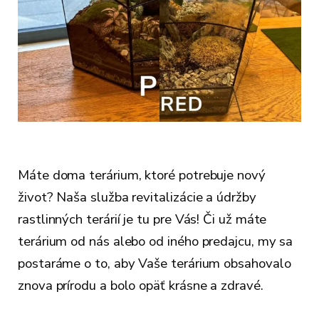
Máte doma terárium, ktoré potrebuje nový
život? Naša služba revitalizácie a údržby
rastlinných terárií je tu pre Vás! Či už máte
terárium od nás alebo od iného predajcu, my sa
postaráme o to, aby Vaše terárium obsahovalo
znova prírodu a bolo opäť krásne a zdravé.