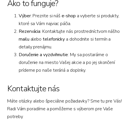
Ako to funguje?
Výber
: Prezrite si náš
e-shop
a vyberte si produkty,
ktoré sa Vám najviac páčia.
Rezervácia
: Kontaktujte nás prostredníctvom nášho
mailu
alebo
telefonicky
a dohodnite si termín a
detaily prenájmu.
Doručenie a vyzdvihnutie
: My sa postaráme o
doručenie na miesto Vašej akcie a po jej skončení
prídeme po naše teráriá a doplnky.
Kontaktujte nás
Máte otázky alebo špeciálne požiadavky? Sme tu pre Vás!
Radi Vám poradíme a pomôžeme s výberom pre Vaše
potreby.