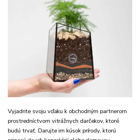
Vyjadrite svoju vďaku k obchodným partnerom
prostredníctvom vitrážnych darčekov, ktoré
budú trvať. Darujte im kúsok prírody, ktorú