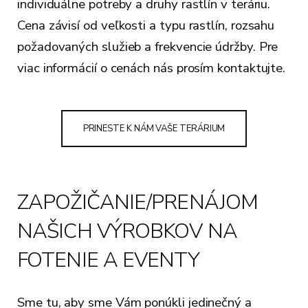
individuálne potreby a druhy rastlín v teráriu.
Cena závisí od veľkosti a typu rastlín, rozsahu
požadovaných služieb a frekvencie údržby. Pre
viac informácií o cenách nás prosím kontaktujte.
PRINESTE K NÁM VAŠE TERÁRIUM
ZAPOŽIČANIE/PRENÁJOM
NAŠICH VÝROBKOV NA
FOTENIE A EVENTY
Sme tu, aby sme Vám ponúkli jedinečný a