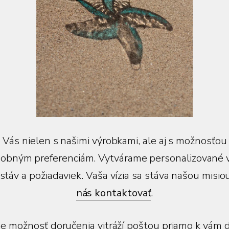
Vás nielen s našimi výrobkami, ale aj s možnosťou
sobným preferenciám. Vytvárame personalizované v
stáv a požiadaviek. Vaša vízia sa stáva našou misio
nás kontaktovať
.
 možnosť doručenia vitráží poštou priamo k vám 