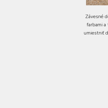
Závesné de
farbami a 
umiestniť d