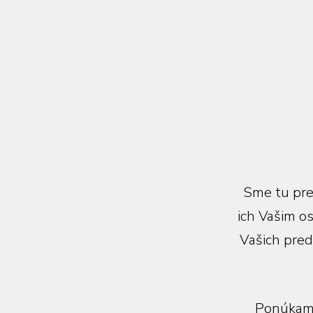
Sme tu pre 
ich Vašim o
Vašich pred
Ponúkame