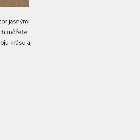
tor jasnými
 ich môžete
oju krásu aj