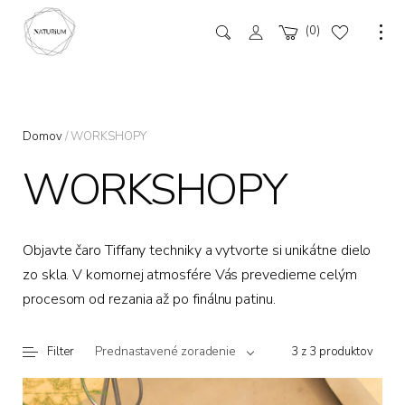
0
Domov
/ WORKSHOPY
WORKSHOPY
Objavte čaro Tiffany techniky a vytvorte si unikátne dielo
zo skla. V komornej atmosfére Vás prevedieme celým
procesom od rezania až po finálnu patinu.
Prednastavené zoradenie
Filter
3 z 3 produktov