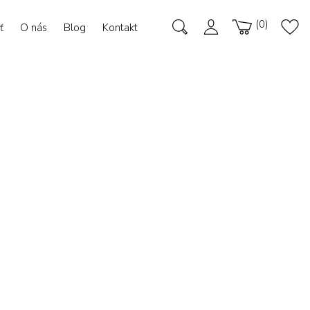
0
ť
O nás
Blog
Kontakt