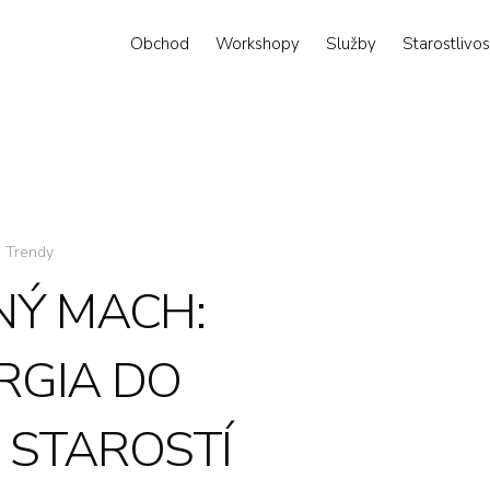
Obchod
Workshopy
Služby
Starostlivos
.
Trendy
NÝ MACH:
RGIA DO
Z STAROSTÍ