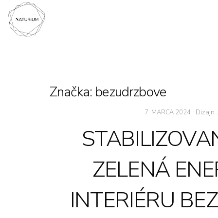
Značka:
bezudrzbove
Dizajn
7. MARCA 2024
STABILIZOVA
ZELENÁ ENE
INTERIÉRU BE