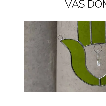
VÁŠ DO