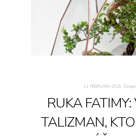
Dizajn
12. FEBRUÁRA 2025
RUKA FATIMY:
TALIZMAN, KT