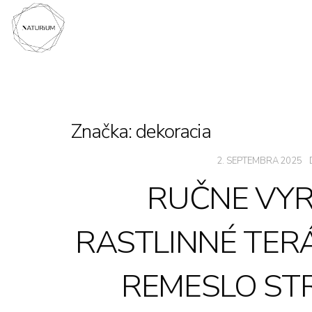
Značka:
dekoracia
2. SEPTEMBRA 2025
RUČNE VY
RASTLINNÉ TERÁ
REMESLO ST