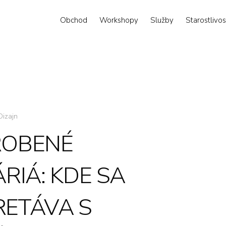
Obchod
Workshopy
Služby
Starostlivos
Dizajn
ROBENÉ
RIÁ: KDE SA
RETÁVA S