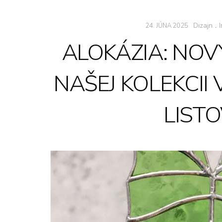
Dizajn
.
I
24. JÚNA 2025
ALOKÁZIA: NOV
NAŠEJ KOLEKCII
LIST