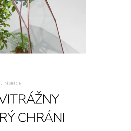
.
Inšpirácia
 VITRÁŽNY
ORÝ CHRÁNI