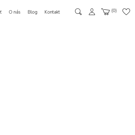
0
ť
O nás
Blog
Kontakt