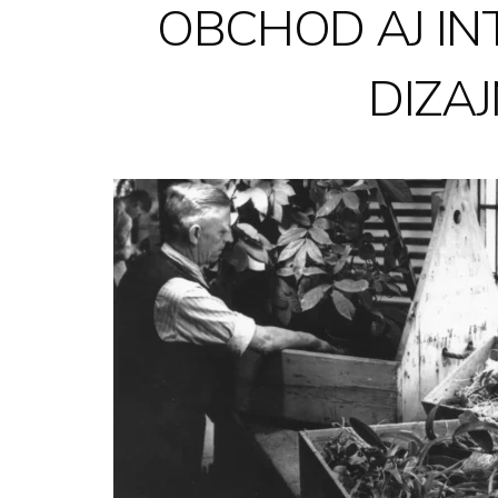
OBCHOD AJ IN
DIZA