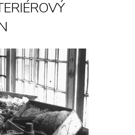
TERIÉROVÝ
JN