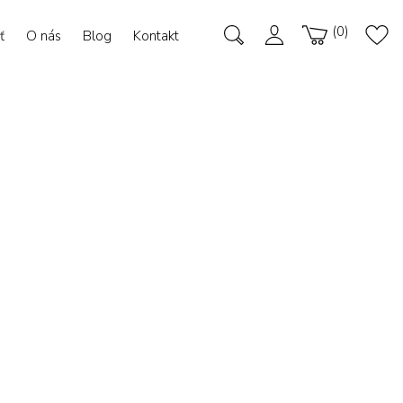
0
ť
O nás
Blog
Kontakt