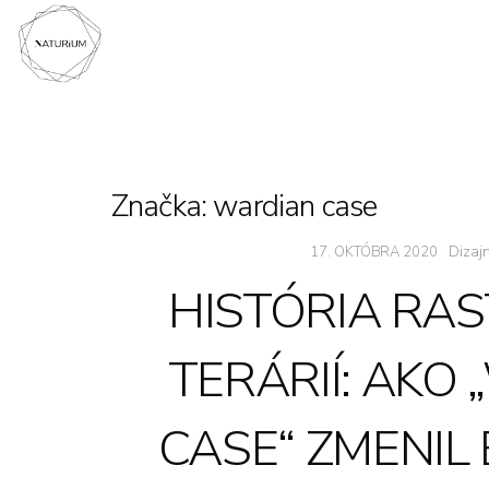
Značka:
wardian case
Dizaj
17. OKTÓBRA 2020
HISTÓRIA RA
TERÁRIÍ: AKO
CASE“ ZMENIL