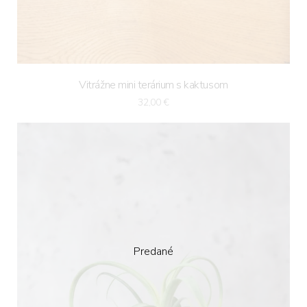
Vitrážne mini terárium s kaktusom
32,00
€
Predané