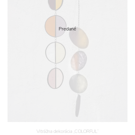
Predané
Vitrážna dekorácia „COLORFUL“