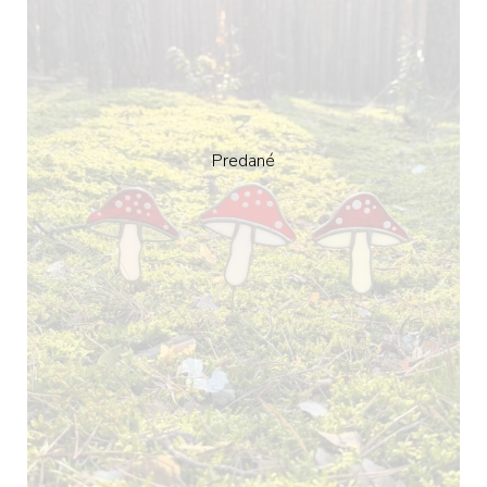
Predané