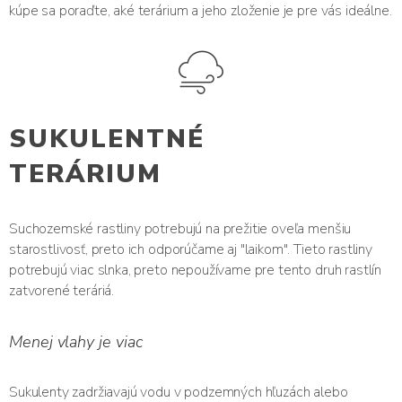
kúpe sa poraďte, aké terárium a jeho zloženie je pre vás ideálne.
SUKULENTNÉ
TERÁRIUM
Suchozemské rastliny potrebujú na prežitie oveľa menšiu
starostlivosť, preto ich odporúčame aj "laikom". Tieto rastliny
potrebujú viac slnka, preto nepoužívame pre tento druh rastlín
zatvorené teráriá.
Menej vlahy je viac
Sukulenty zadržiavajú vodu v podzemných hľuzách alebo