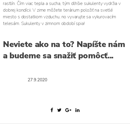
rastlín. Čím viac tepla a sucha, tým dlhšie sukulenty vydržia v
dobrej kondícii. V zime môžete terárium položiť na svetlé
miesto s dostatkom vzduchu, no vyvarujte sa vykurovacím
telesám. Sukulenty v zimnom období spia!
Neviete ako na to? Napíšte nám
a budeme sa snažiť pomôcť...
27.9.2020