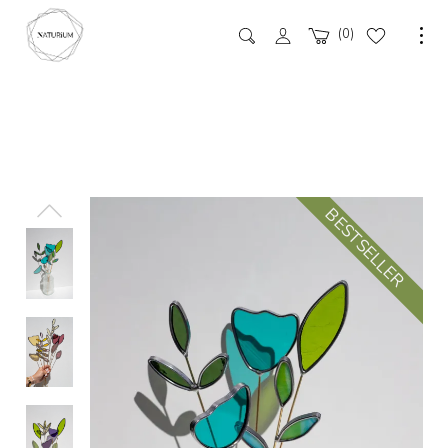
0
BESTSELLER