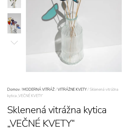
Domov
/
MODERNÁ VITRÁŽ
/
VITRÁŽNE KVETY
/ Sklenená vitrážna
kytica „VEČNÉ KVETY“
Sklenená vitrážna kytica
„VEČNÉ KVETY“