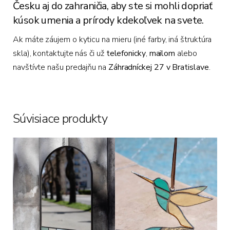
Česku aj do zahraničia, aby ste si mohli dopriať
kúsok umenia a prírody kdekoľvek na svete.
Ak máte záujem o kyticu na mieru (iné farby, iná štruktúra
skla), kontaktujte nás či už
telefonicky
,
mailom
alebo
navštívte našu predajňu na
Záhradníckej 27 v Bratislave
.
Súvisiace produkty