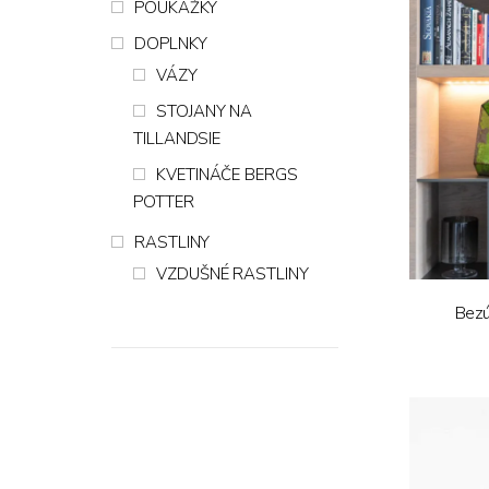
POUKÁŽKY
DOPLNKY
VÁZY
STOJANY NA
TILLANDSIE
KVETINÁČE BERGS
POTTER
RASTLINY
VZDUŠNÉ RASTLINY
Bezú