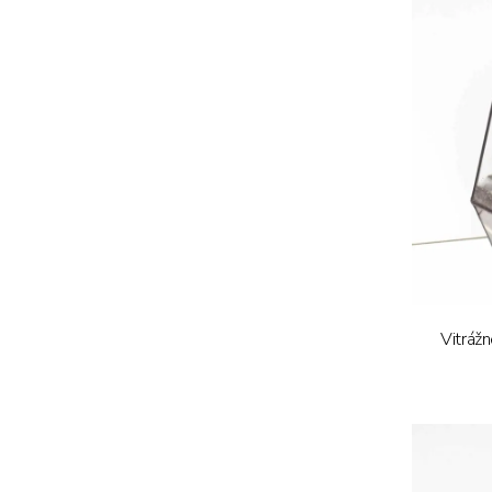
Vitráž