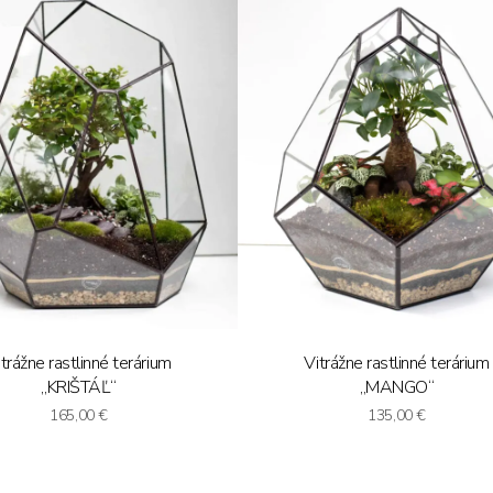
trážne rastlinné terárium
Vitrážne rastlinné terárium
„KRIŠTÁĽ“
„MANGO“
165,00
€
135,00
€