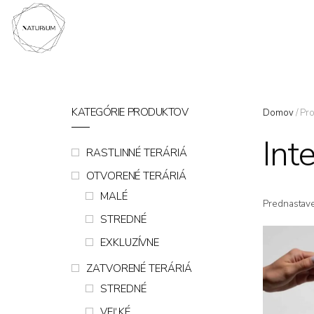
KATEGÓRIE PRODUKTOV
Domov
/ Pro
Int
RASTLINNÉ TERÁRIÁ
OTVORENÉ TERÁRIÁ
MALÉ
Prednastav
STREDNÉ
EXKLUZÍVNE
ZATVORENÉ TERÁRIÁ
STREDNÉ
VEĽKÉ