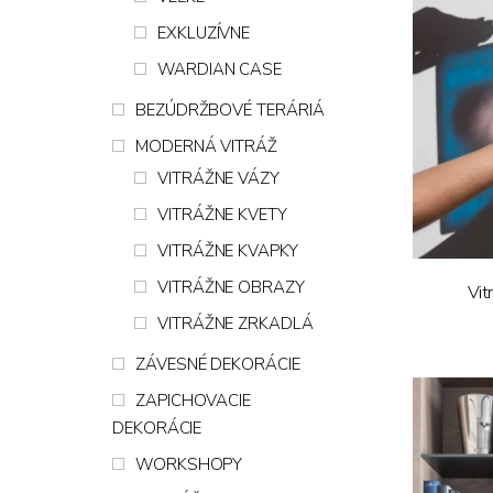
EXKLUZÍVNE
WARDIAN CASE
BEZÚDRŽBOVÉ TERÁRIÁ
MODERNÁ VITRÁŽ
VITRÁŽNE VÁZY
VITRÁŽNE KVETY
VITRÁŽNE KVAPKY
VITRÁŽNE OBRAZY
Vit
VITRÁŽNE ZRKADLÁ
ZÁVESNÉ DEKORÁCIE
ZAPICHOVACIE
DEKORÁCIE
WORKSHOPY