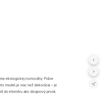
anie ekologickej rovnováhy. Práve
nto model je viac než dekorácia – je
ť do interiéru ako dizajnový prvok,