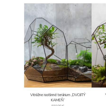
Vitrážne rastlinné terárium „DVOJITÝ
KAMEŇ“