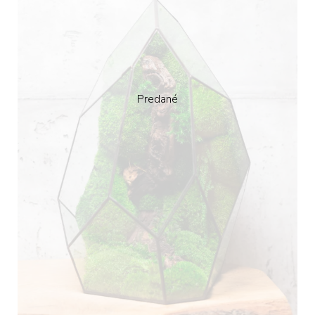
Predané