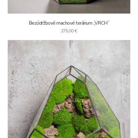
Bezúdržbové machové terárium „VRCH“
275,00
€