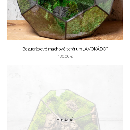
Bezúdržbové machové terárium „AVOKÁDO“
430,00
€
Predané