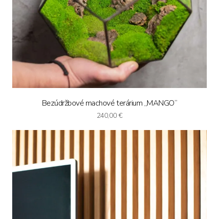
Bezúdržbové machové terárium „MANGO“
240,00
€