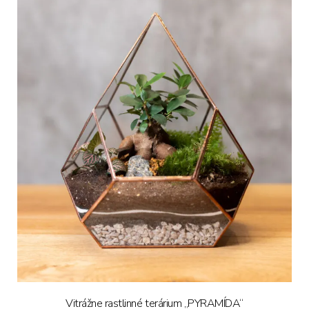
Vitrážne rastlinné terárium „PYRAMÍDA“