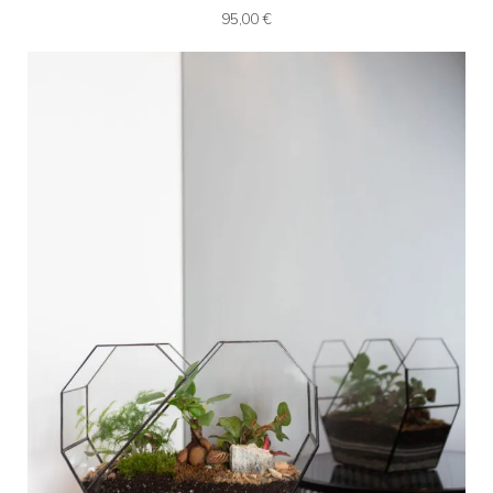
95,00
€