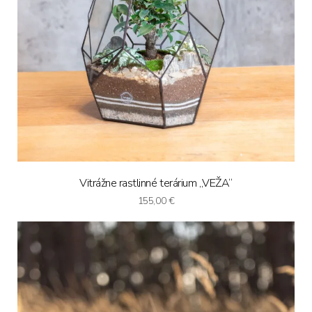
Vitrážne rastlinné terárium „VEŽA“
155,00
€