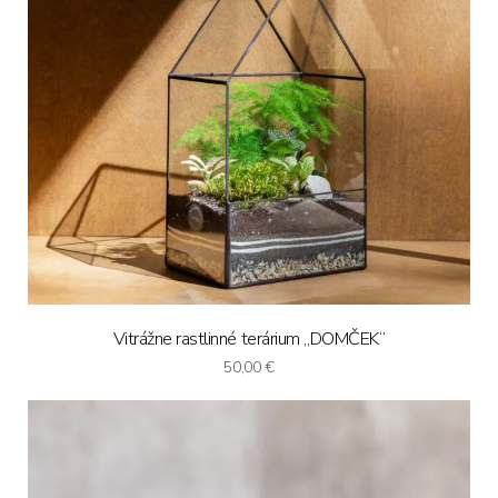
Vitrážne rastlinné terárium „DOMČEK“
50,00
€