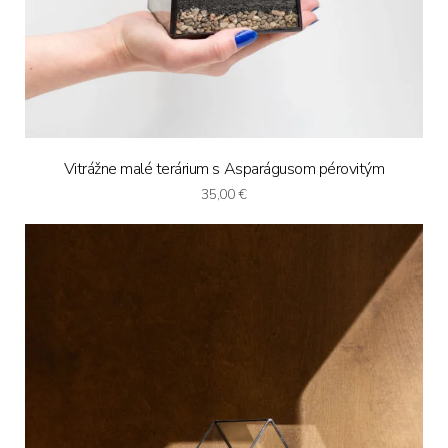
Vitrážne malé terárium s Asparágusom pérovitým
35,00
€