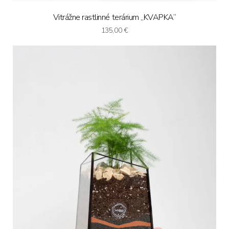
Vitrážne rastlinné terárium „KVAPKA“
135,00
€