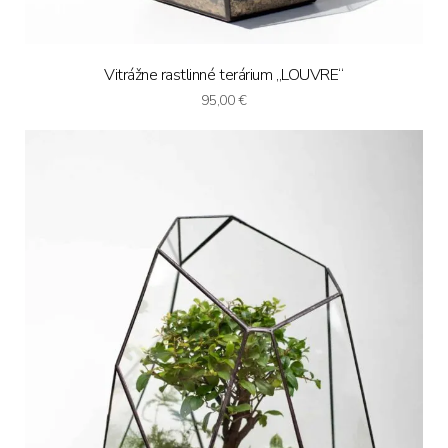
Vitrážne rastlinné terárium „LOUVRE“
95,00
€