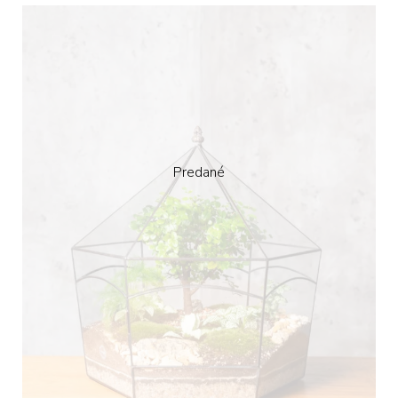
Predané