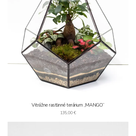
Vitrážne rastlinné terárium „MANGO“
135,00
€