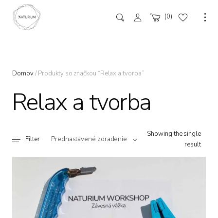
0
Domov
/ Produkty so značkou “Relax a tvorba”
Relax a tvorba
Showing the single
Prednastavené zoradenie
Filter
result